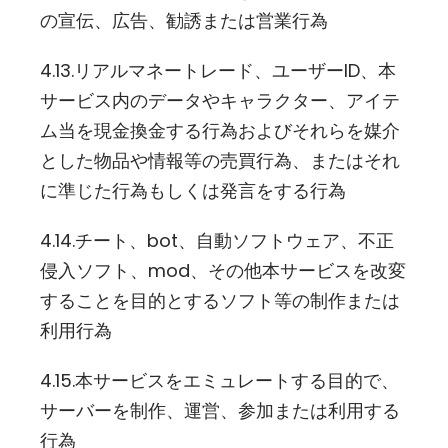
の宣伝、広告、勧誘または営業行為
4.13.リアルマネートレード、ユーザーID、本
サービス内のデータやキャラクター、アイテ
ム当を現金換金する行為およびそれらを媒介
とした物品や情報等の売買行為、またはそれ
に準じた行為もしくは発言をする行為
4.14.チート、bot、自動ソフトウェア、不正
侵入ソフト、mod、その他本サービスを改変
することを目的とするソフト等の制作または
利用行為
4.15.本サービスをエミュレートする目的で、
サーバーを制作、運営、参加または利用する
行為