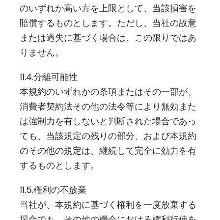
のいずれか高い方を上限として、当該損害を
賠償するものとします。ただし、当社の故意
または過失に基づく場合は、この限りではあ
りません。
11.4.分離可能性
本規約のいずれかの条項またはその一部が、
消費者契約法その他の法令等により無効また
は強制力を有しないと判断された場合であっ
ても、当該規定の残りの部分、および本規約
のその他の規定は、継続して完全に効力を有
するものとします。
11.5.権利の不放棄
当社が、本規約に基づく権利を一度放棄する
場合でも、その他の機会における権利行使を