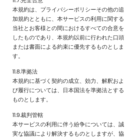
11.7.完全合意
本規約は、プライバシーポリシーその他の追
加規約とともに、本サービスの利用に関する
当社とお客様との間におけるすべての合意を
したものであり、本規約以前に行われた口頭
または書面による約束に優先するものとしま
す。
11.8.準拠法
本規約に基づく契約の成立、効力、解釈およ
び履行については、日本国法を準拠法とする
ものとします。
11.9.裁判管轄
本サービスの利用に伴う紛争については、誠
実な協議により解決するものとしますが、協