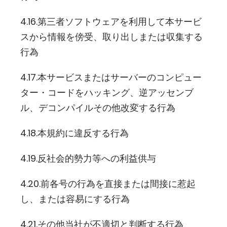
4.16.第三者ソフトウェアを利用して本サービ
スから情報を傍受、取り出しまたは収集する
行為
4.17.本サービスまたはサーバーのコンピュー
ター・コードをハッキング、逆アッセンブ
ル、デコンパイルその他改変する行為
4.18.本規約に違反する行為
4.19.反社会的勢力等への利益供与
4.20.前各号の行為を直接または間接に惹起
し、または容易にする行為
4.21.その他当社が不適切と判断する行為