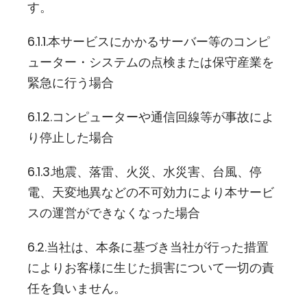
す。
6.1.1.本サービスにかかるサーバー等のコンピ
ューター・システムの点検または保守産業を
緊急に行う場合
6.1.2.コンピューターや通信回線等が事故によ
り停止した場合
6.1.3.地震、落雷、火災、水災害、台風、停
電、天変地異などの不可効力により本サービ
スの運営ができなくなった場合
6.2.当社は、本条に基づき当社が行った措置
によりお客様に生じた損害について一切の責
任を負いません。