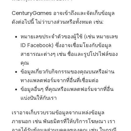
CenturyGames อาจเข้าถึงและจัดเก็บข้อมูล
ดังต่อไปนี้ ไม่ว่าบางส่วนหรือทั้งหมด เช่น:
หมายเลขประจำตัวของผู้ใช้ (เช่น หมายเลข
ID Facebook) ซึ่งอาจเชื่อมโยงกับข้อมูล
สาธารณะต่างๆ เช่น ชื่อและรูปโปรไฟล์ของ
คุณ
ข้อมูลเกี่ยวกับกิจกรรมของคุณบนหรือผ่าน
ทางแพลตฟอร์มจากที่อื่นที่เชื่อมต่อ
ข้อมูลอื่นๆ ที่คุณหรือแพลตฟอร์มจากที่อื่น
แบ่งปันให้กับเรา
เราอาจเก็บรวบรวมข้อมูลจากแหล่งข้อมูล
ภายนอก เช่น พันธมิตรที่ให้บริการโฆษณา เรา
อาจได้รับข้อมูลส่วนบุคคลของคุณ เช่น ในกรณี