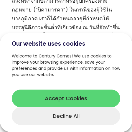
ล่วงหน้าจากบิดามารดาหรือผู้ปกครองตาม
กฎหมาย (“บิดามารดา”) ในกรณีของผู้ใช้ใน
บางภูมิภาค เราก็ได้กำหนดอายุที่กำหนดให้
บรรลุนิติภาวะขั้นต่ำที่เกี่ยวข้อง ณ วันที่จัดทำขึ้น
นโยบายฉบับนี้ ในตารางด้านล่าง เราให้คำมั่น
Our website uses cookies
สัญญาว่าจะไม่เก็บรวบรวมข้อมูลส่วนบุคคลของ
ผู้ใช้ที่เป็นเด็กก่อนที่จะได้รับความยินยอมจาก
Welcome to Century Games! We use cookies to
บิดามารดา หากเราทราบว่าได้เก็บรวบรวม
improve your browsing experience, save your
preferences and provide us with information on how
ข้อมูลส่วนบุคคลจากผู้ใช้ที่เป็นเด็กโดยไม่ได้รับ
you use our website.
ความยินยอมจากบิดามารดา เราก็จะดำเนินการ
ตามสมควรเพื่อลบข้อมูลดังกล่าวโดยเร็วที่สุด
เท่าที่จะทำได้ หากคุณเป็นบิดามารดาของผู้ใช้ที่
Accept Cookies
เป็นเด็กและประสงค์ที่จะเพิกถอนความยินยอม
หรือขอให้เราลบข้อมูลส่วนบุคคลของผู้ใช้ที่เป็น
Decline All
เด็ก โปรด
ติดต่อเรา
ได้ตามเว็บไซต์ด้านล่าง