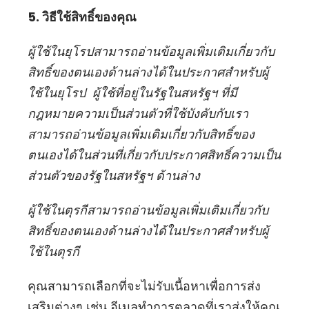
5. วิธีใช้สิทธิ์ของคุณ
ผู้ใช้ในยุโรปสามารถอ่านข้อมูลเพิ่มเติมเกี่ยวกับ
สิทธิ์ของตนเองด้านล่างได้ในประกาศสำหรับผู้
ใช้ในยุโรป ผู้ใช้ที่อยู่ในรัฐในสหรัฐฯ ที่มี
กฎหมายความเป็นส่วนตัวที่ใช้บังคับกับเรา
สามารถอ่านข้อมูลเพิ่มเติมเกี่ยวกับสิทธิ์ของ
ตนเองได้ใน
ส่วนที่เกี่ยวกับประกาศสิทธิ์ความเป็น
ส่วนตัวของรัฐในสหรัฐฯ
ด้านล่าง
ผู้ใช้ในตุรกีสามารถอ่านข้อมูลเพิ่มเติมเกี่ยวกับ
สิทธิ์ของตนเองด้านล่างได้ในประกาศสำหรับผู้
ใช้ในตุรกี
คุณสามารถเลือกที่จะไม่รับเนื้อหาเพื่อการส่ง
เสริมต่างๆ เช่น อีเมลทำการตลาดที่เราส่งให้คุณ