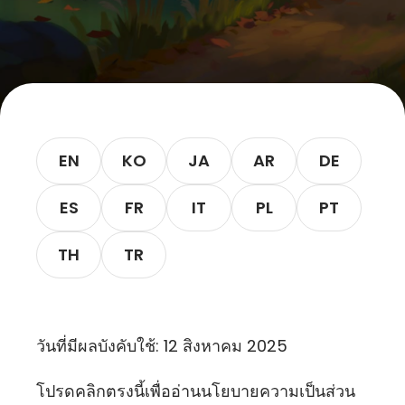
Let’s Get in Touch
Contact us
link
share
to
EN
KO
JA
AR
DE
linkedin
ES
FR
IT
PL
PT
TH
TR
วันที่มีผลบังคับใช้: 12 สิงหาคม 2025
โปรด
คลิกตรงนี้
เพื่ออ่านนโยบายความเป็นส่วน